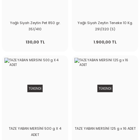
Yağlı Siyah Zeytin Pet 850 gr.
Yağlı Siyah Zeytin Teneke 10 Kg.
351/410
291/320 (S)
130,00 TL
1.900,00 TL
TÜKENDİ
TÜKENDİ
TAZE YABAN MERSİNİ 500 g X 4
TAZE YABAN MERSİNİ 125 g x 16 ADET
ADET