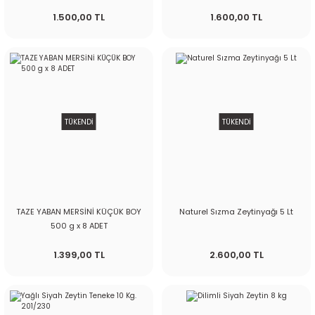
1.500,00 TL
1.600,00 TL
TÜKENDİ
TÜKENDİ
TAZE YABAN MERSİNİ KÜÇÜK BOY
Naturel Sızma Zeytinyağı 5 Lt
500 g x 8 ADET
1.399,00 TL
2.600,00 TL