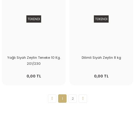
TÜKENDİ
TÜKENDİ
Yağlı Siyah Zeytin Teneke 10 Kg.
Dilimli Siyah Zeytin 8 kg
201/230
0,00 TL
0,00 TL
1
2