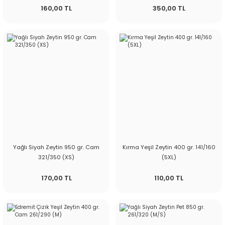
160,00 TL
350,00 TL
Yağlı Siyah Zeytin 950 gr. Cam
Kırma Yeşil Zeytin 400 gr. 141/160
321/350 (XS)
(5XL)
170,00 TL
110,00 TL