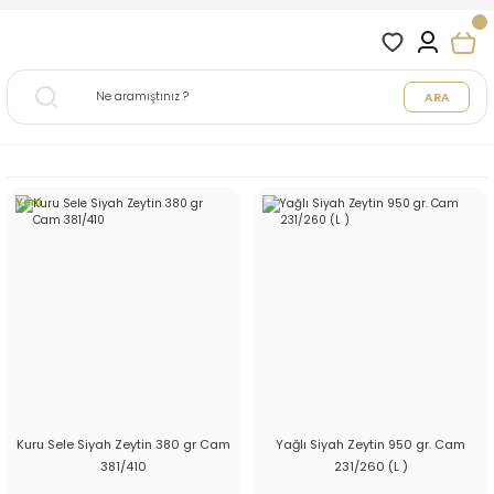
ARA
Yeni
Kuru Sele Siyah Zeytin 380 gr Cam
Yağlı Siyah Zeytin 950 gr. Cam
381/410
231/260 (L )