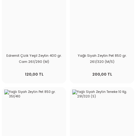
Edremit Çizik Yeşil Zeytin 400 gr.
Yağlı Siyah Zeytin Pet 850 gr.
Cam 261/290 (M)
261/320 (M/S)
120,00 TL
200,00 TL