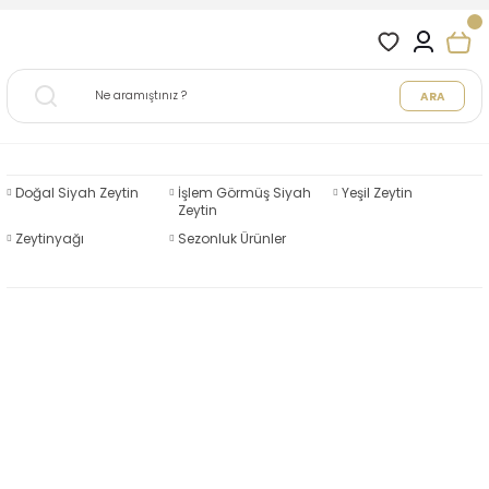
ARA
Doğal Siyah Zeytin
İşlem Görmüş Siyah
Yeşil Zeytin
Zeytin
Zeytinyağı
Sezonluk Ürünler