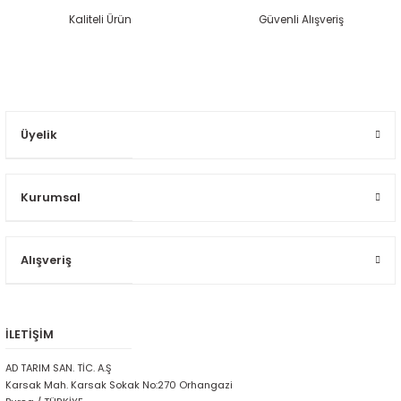
Kaliteli Ürün
Güvenli Alışveriş
Üyelik
Kurumsal
Alışveriş
İLETİŞİM
AD TARIM SAN. TİC. A.Ş
Karsak Mah. Karsak Sokak No:270 Orhangazi