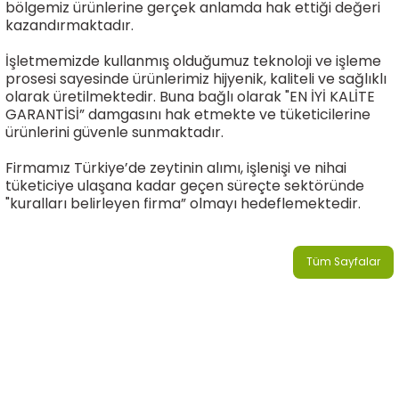
bölgemiz ürünlerine gerçek anlamda hak ettiği değeri
kazandırmaktadır.
İşletmemizde kullanmış olduğumuz teknoloji ve işleme
prosesi sayesinde ürünlerimiz hijyenik, kaliteli ve sağlıklı
olarak üretilmektedir. Buna bağlı olarak "EN İYİ KALİTE
GARANTİSİ” damgasını hak etmekte ve tüketicilerine
ürünlerini güvenle sunmaktadır.
Firmamız Türkiye’de zeytinin alımı, işlenişi ve nihai
tüketiciye ulaşana kadar geçen süreçte sektöründe
"kuralları belirleyen firma” olmayı hedeflemektedir.
Tüm Sayfalar