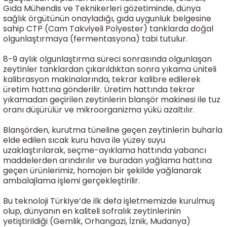
Gıda Mühendis ve Teknikerleri gözetiminde, dünya
sağlık örgütünün onayladığı, gıda uygunluk belgesine
sahip CTP (Cam Takviyeli Polyester) tanklarda doğal
olgunlaştırmaya (fermentasyona) tabi tutulur.
8-9 aylık olgunlaştırma süreci sonrasında olgunlaşan
zeytinler tanklardan çıkarıldıktan sonra yıkama üniteli
kalibrasyon makinalarında, tekrar kalibre edilerek
üretim hattına gönderilir. Üretim hattında tekrar
yıkamadan geçirilen zeytinlerin blanşör makinesi ile tuz
oranı düşürülür ve mikroorganizma yükü azaltılır.
Blanşörden, kurutma tüneline geçen zeytinlerin buharla
elde edilen sıcak kuru hava ile yüzey suyu
uzaklaştırılarak, seçme-ayıklama hattında yabancı
maddelerden arındırılır ve buradan yağlama hattına
geçen ürünlerimiz, homojen bir şekilde yağlanarak
ambalajlama işlemi gerçekleştirilir.
Bu teknoloji Türkiye’de ilk defa işletmemizde kurulmuş
olup, dünyanın en kaliteli sofralık zeytinlerinin
yetiştirildiği (Gemlik, Orhangazi, İznik, Mudanya)