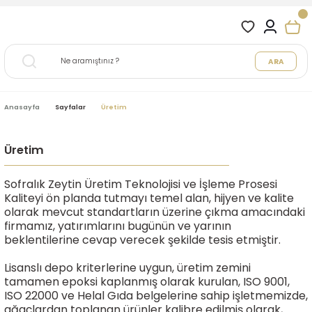
ARA
Anasayfa
Sayfalar
Üretim
Üretim
Sofralık Zeytin Üretim Teknolojisi ve İşleme Prosesi
Kaliteyi ön planda tutmayı temel alan, hijyen ve kalite
olarak mevcut standartların üzerine çıkma amacındaki
firmamız, yatırımlarını bugünün ve yarının
beklentilerine cevap verecek şekilde tesis etmiştir.
Lisanslı depo kriterlerine uygun, üretim zemini
tamamen epoksi kaplanmış olarak kurulan, ISO 9001,
ISO 22000 ve Helal Gıda belgelerine sahip işletmemizde,
ağaçlardan toplanan ürünler kalibre edilmiş olarak,