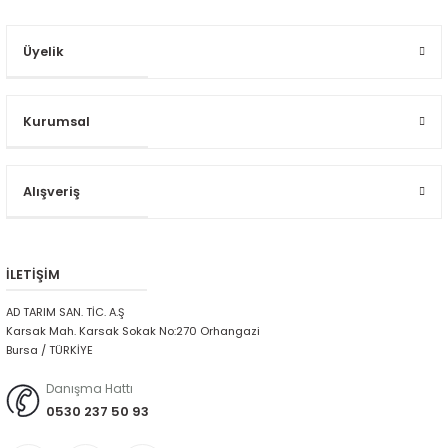
Üyelik
Kurumsal
Alışveriş
İLETİŞİM
AD TARIM SAN. TİC. A.Ş
Karsak Mah. Karsak Sokak No:270 Orhangazi
Bursa / TÜRKİYE
Danışma Hattı
0530 237 50 93