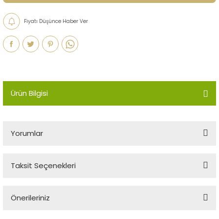
Fiyatı Düşünce Haber Ver
Ürün Bilgisi
Yorumlar
Taksit Seçenekleri
Bu ürüne ilk yorumu siz yapın!
Önerileriniz
Yorum Yaz