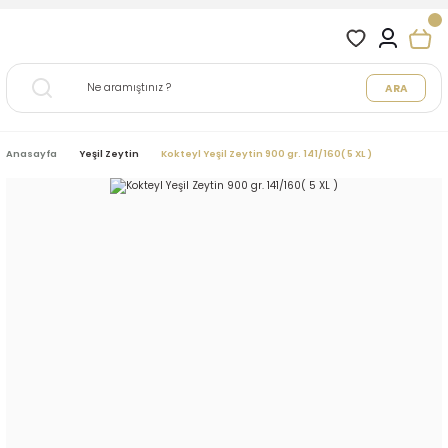
ARA
Anasayfa
Yeşil Zeytin
Kokteyl Yeşil Zeytin 900 gr. 141/160( 5 XL )