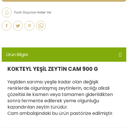
Fiyatı Düşünce Haber Ver
Ürün Bilgisi
KOKTEYL YEŞİL ZEYTİN CAM 900 G
Yeşilden sarımsı yeşile kadar olan değişik
renklerde olgunlaşmış zeytinlerin, acılığı alkali
çözeltisi ile kısmen veya tamamen giderildikten
sonra fermente edilerek yeme olgunluğu
kazandırılan zeytin türüdür.
Cam ambalajındaki bu ürün pastörize edilmiştir.