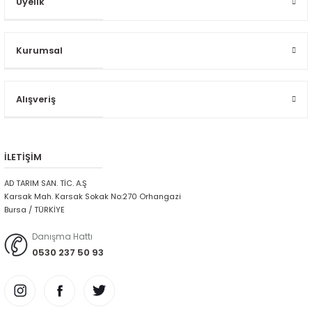
Üyelik
Kurumsal
Alışveriş
İLETİŞİM
AD TARIM SAN. TİC. A.Ş
Karsak Mah. Karsak Sokak No:270 Orhangazi
Bursa / TÜRKİYE
Danışma Hattı
0530 237 50 93